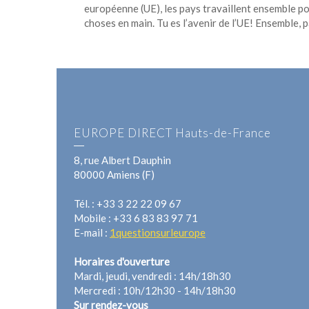
européenne (UE), les pays travaillent ensemble pou
choses en main. Tu es l’avenir de l’UE! Ensemble, 
EUROPE DIRECT Hauts-de-France
8, rue Albert Dauphin
80000 Amiens (F)
Tél. : +33 3 22 22 09 67
Mobile : +33 6 83 83 97 71
E-mail :
1questionsurleurope
Horaires d'ouverture
Mardi, jeudi, vendredi : 14h/18h30
Mercredi : 10h/12h30 - 14h/18h30
Sur rendez-vous