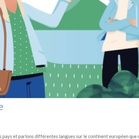
e
s pays et parlons différentes langues sur le continent européen que 