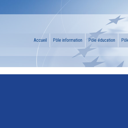
Accueil
Pôle information
Pôle éducation
Pôl