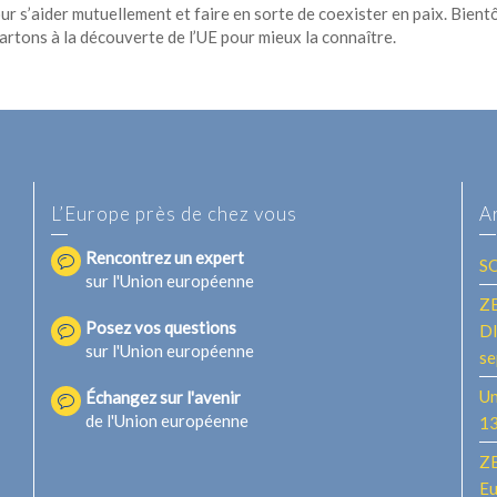
r s’aider mutuellement et faire en sorte de coexister en paix. Bientô
partons à la découverte de l’UE pour mieux la connaître.
L’Europe près de chez vous
A
Rencontrez un expert
S
sur l'Union européenne
ZE
Posez vos questions
DI
sur l'Union européenne
se
Un
Échangez sur l'avenir
de l'Union européenne
13
ZE
Eu