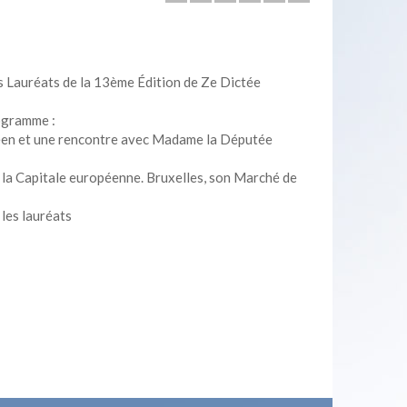
s Lauréats de la 13ème Édition de Ze Dictée
ogramme :
éen et une rencontre avec Madame la Députée
la Capitale européenne. Bruxelles, son Marché de
les lauréats