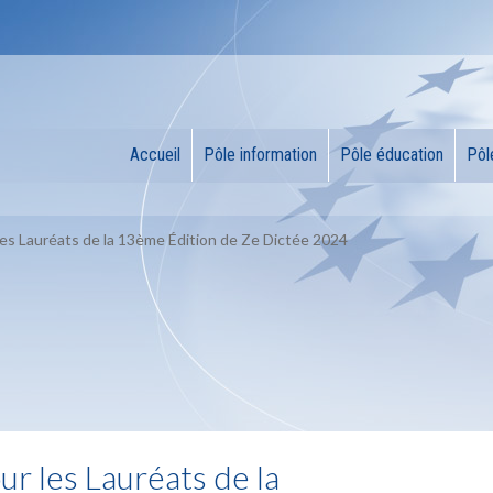
Accueil
Pôle information
Pôle éducation
Pôl
les Lauréats de la 13ème Édition de Ze Dictée 2024
ur les Lauréats de la