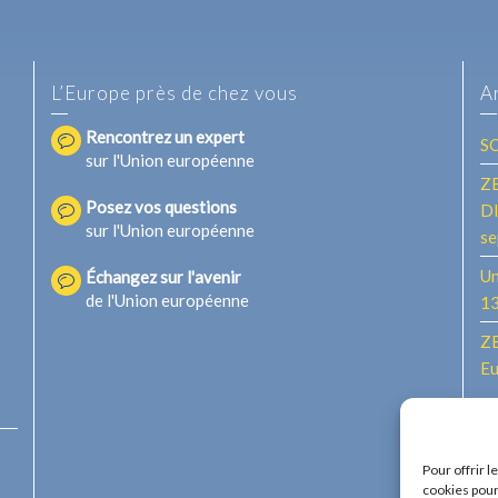
L’Europe près de chez vous
A
Rencontrez un expert
S
sur l'Union européenne
ZE
Posez vos questions
DI
sur l'Union européenne
se
Un
Échangez sur l'avenir
de l'Union européenne
13
ZE
Eu
Pour offrir 
cookies pour