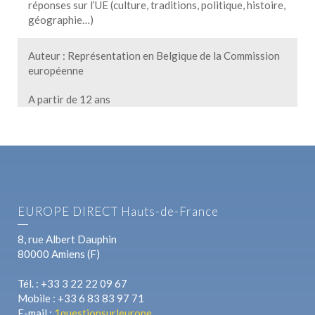
réponses sur l’UE (culture, traditions, politique, histoire,
géographie…)
Auteur : Représentation en Belgique de la Commission
européenne
A partir de 12 ans
EUROPE DIRECT Hauts-de-France
8, rue Albert Dauphin
80000 Amiens (F)
Tél. : +33 3 22 22 09 67
Mobile : +33 6 83 83 97 71
E-mail :
1questionsurleurope